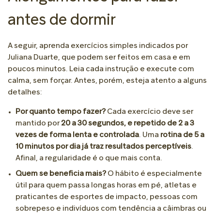
antes de dormir
A seguir, aprenda exercícios simples indicados por
Juliana Duarte, que podem ser feitos em casa e em
poucos minutos. Leia cada instrução e execute com
calma, sem forçar. Antes, porém, esteja atento a alguns
detalhes:
Por quanto tempo fazer?
Cada exercício deve ser
mantido por
20 a 30 segundos, e repetido de 2 a 3
vezes de forma lenta e controlada
. Uma
rotina de 5 a
10 minutos por dia já traz resultados perceptíveis
.
Afinal, a regularidade é o que mais conta.
Quem se beneficia mais?
O hábito é especialmente
útil para quem passa longas horas em pé, atletas e
praticantes de esportes de impacto, pessoas com
sobrepeso e indivíduos com tendência a câimbras ou