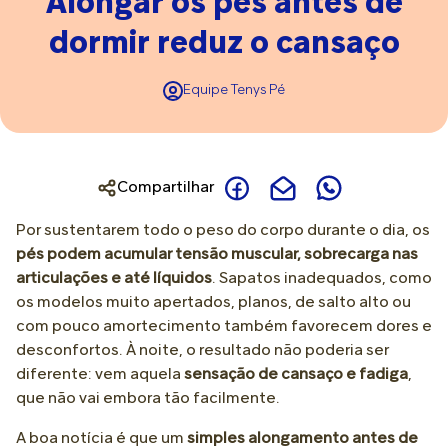
Alongar os pés antes de
dormir reduz o cansaço
Equipe Tenys Pé
Compartilhar
Por sustentarem todo o peso do corpo durante o dia, os
pés podem acumular tensão muscular, sobrecarga nas
articulações e até líquidos
. Sapatos inadequados, como
os modelos muito apertados, planos, de salto alto ou
com pouco amortecimento também favorecem dores e
desconfortos. À noite, o resultado não poderia ser
diferente: vem aquela
sensação de cansaço e fadiga
,
que não vai embora tão facilmente.
A boa notícia é que um
simples alongamento antes de