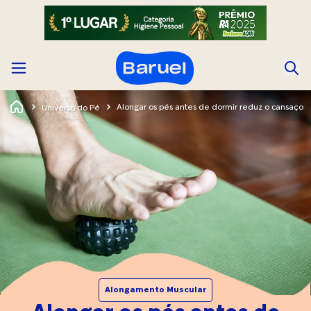
Alongar os pés antes de dormir reduz o cansaço
Universo do Pé
Alongamento Muscular