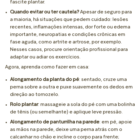
fascite plantar.
Quando evitar ou ter cautela?
Apesar de seguro para
a maioria, há situações que pedem cuidado: lesões
recentes, inflamações intensas, dor forte ou edema
importante, neuropatias e condições crônicas em
fase aguda, como artrite e artrose, por exemplo.
Nesses casos, procure orientação profissional para
adaptar ou adiar os exercícios.
Agora, aprenda como fazer em casa:
Alongamento da planta do pé
: sentado, cruze uma
perna sobre a outra e puxe suavemente os dedos em
direção ao tornozelo.
Rolo plantar
: massageie a sola do pé com uma bolinha
de tênis (ou semelhante) e aplique leve pressão.
Alongamento de panturrilha na parede
: em pé, apoie
as mãos na parede, deixe uma perna atrás com o
calcanhar no chão e incline o corpo para frente;