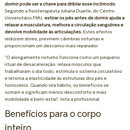
dormir pode ser a chave para driblar esse incômodo
.
Segundo a fisioterapeuta Juliana Duarte, do Centro
Universitário FMU,
estirar os pés antes de dormir ajuda a
relaxar a musculatura, melhora a circulação sanguínea e
devolve mobilidade às articulações.
Estes efeitos
reduzem dores, previnem câimbras noturnas e
proporcionam um descanso mais reparador.
“O alongamento noturno funciona como um pequeno
ritual de desaceleração: relaxa músculos que
trabalharam o dia todo, estimula o sistema circulatório
e retorna a elasticidade às estruturas dos pés e
tornozelos. Quando vira hábito, os benefícios se
somam e significam menos desconforto e mais
mobilidade e bem-estar”, lista a profissional.
Benefícios para o corpo
inteiro