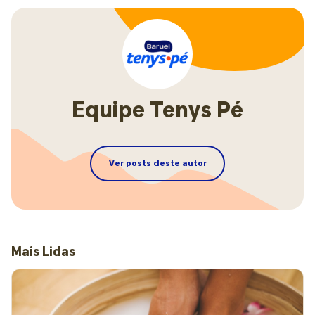
Equipe Tenys Pé
Ver posts deste autor
Mais Lidas