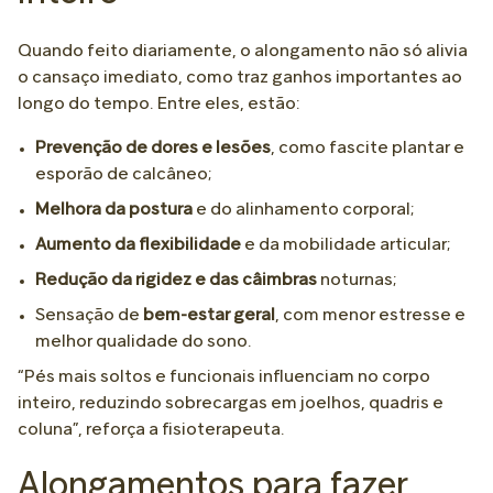
Quando feito diariamente, o alongamento não só alivia
o cansaço imediato, como traz ganhos importantes ao
longo do tempo. Entre eles, estão:
Prevenção de dores e lesões
, como fascite plantar e
esporão de calcâneo;
Melhora da postura
e do alinhamento corporal;
Aumento da flexibilidade
e da mobilidade articular;
Redução da rigidez e das câimbras
noturnas;
Sensação de
bem-estar geral
, com menor estresse e
melhor qualidade do sono.
“Pés mais soltos e funcionais influenciam no corpo
inteiro, reduzindo sobrecargas em joelhos, quadris e
coluna”, reforça a fisioterapeuta.
Alongamentos para fazer