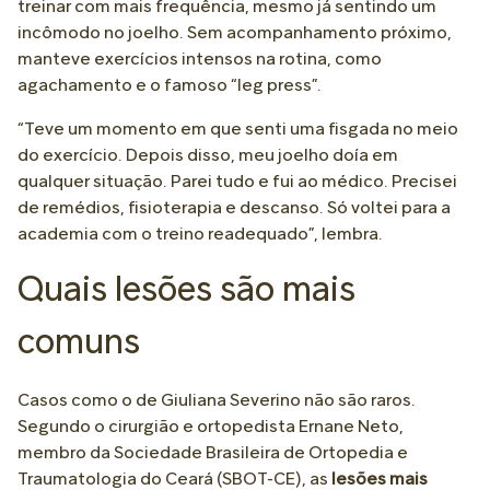
treinar com mais frequência, mesmo já sentindo um
incômodo no joelho. Sem acompanhamento próximo,
manteve exercícios intensos na rotina, como
agachamento e o famoso “leg press”.
“Teve um momento em que senti uma fisgada no meio
do exercício. Depois disso, meu joelho doía em
qualquer situação. Parei tudo e fui ao médico. Precisei
de remédios, fisioterapia e descanso. Só voltei para a
academia com o treino readequado”, lembra.
Quais lesões são mais
comuns
Casos como o de Giuliana Severino não são raros.
Segundo o cirurgião e ortopedista Ernane Neto,
membro da Sociedade Brasileira de Ortopedia e
Traumatologia do Ceará (SBOT-CE), as
lesões mais