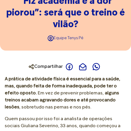
“Fiz academia e a dor
piorou”: será que o treino é
vilão?
Equipe Tenys Pé
Compartilhar
A prática de atividade física é essencial para a saúde,
mas, quando feita de forma inadequada, pode ter o
efeito oposto.
Em vez de prevenir problemas,
alguns
treinos acabam agravando dores e até provocando
lesões
, sobretudo nas pernas e nos pés.
Quem passou por isso foi a analista de operações
sociais Giuliana Severino, 33 anos, quando começou a