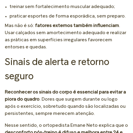
treinar sem fortalecimento muscular adequado;
praticar esportes de forma esporádica, sem preparo.
Mas não é só:
fatores externos também influenciam
.
Usar calçados sem amortecimento adequado e realizar
as práticas em superfícies irregulares favorecem
entorses e quedas.
Sinais de alerta e retorno
seguro
Reconhecer os sinais do corpo é essencial para evitar a
piora do quadro
. Dores que surgem durante ou logo
após o exercício, sobretudo quando são localizadas ou
persistentes, sempre merecem atenção.
Nesse sentido, o ortopedista Ernane Neto explica que o
desconforto pós-treino é difuso e melhora entre 24 e