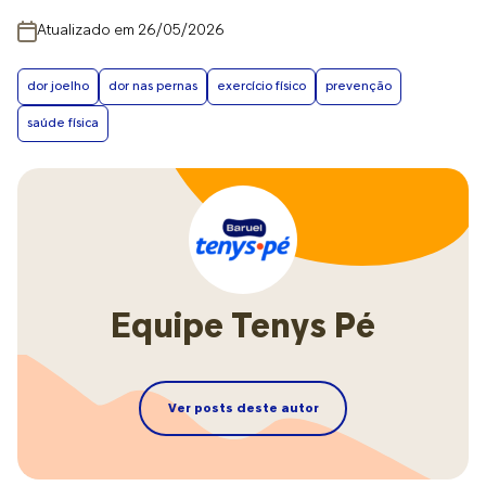
Atualizado em 26/05/2026
dor joelho
dor nas pernas
exercício físico
prevenção
saúde física
Equipe Tenys Pé
Ver posts deste autor