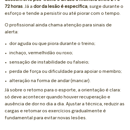
72 horas
. Já a
dor da lesão é específica
, surge durante o
esforço e tende a persistir ou até piorar com o tempo.
O profissional ainda chama atenção para sinais de
alerta:
dor aguda ou que piora durante o treino;
inchaço, vermelhidão ou roxo;
sensação de instabilidade ou falseio;
perda de força ou dificuldade para apoiar o membro;
alteração na forma de andar (mancar).
Já sobre o retorno para o esporte, a orientação é clara:
só deve acontecer quando houver recuperação e
ausência de dor no dia a dia. Ajustar a técnica, reduzir as
cargas e retomar os exercícios gradualmente é
fundamental para evitar novas lesões.