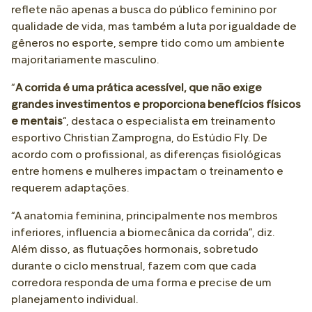
reflete não apenas a busca do público feminino por
qualidade de vida, mas também a luta por igualdade de
gêneros no esporte, sempre tido como um ambiente
majoritariamente masculino.
“
A corrida é uma prática acessível, que não exige
grandes investimentos e proporciona benefícios físicos
e mentais
“, destaca o especialista em treinamento
esportivo Christian Zamprogna, do Estúdio Fly. De
acordo com o profissional, as diferenças fisiológicas
entre homens e mulheres impactam o treinamento e
requerem adaptações.
“A anatomia feminina, principalmente nos membros
inferiores, influencia a biomecânica da corrida”, diz.
Além disso, as flutuações hormonais, sobretudo
durante o ciclo menstrual, fazem com que cada
corredora responda de uma forma e precise de um
planejamento individual.