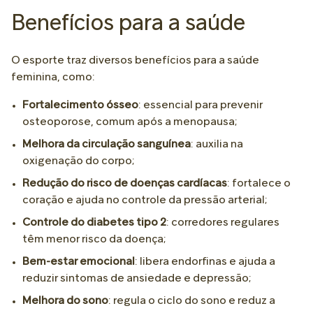
Benefícios para a saúde
O esporte traz diversos benefícios para a saúde
feminina, como:
Fortalecimento ósseo
: essencial para prevenir
osteoporose, comum após a menopausa;
Melhora da circulação sanguínea
: auxilia na
oxigenação do corpo;
Redução do risco de doenças cardíacas
: fortalece o
coração e ajuda no controle da pressão arterial;
Controle do diabetes tipo 2
: corredores regulares
têm menor risco da doença;
Bem-estar emocional
: libera endorfinas e ajuda a
reduzir sintomas de ansiedade e depressão;
Melhora do sono
: regula o ciclo do sono e reduz a