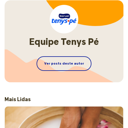
Equipe Tenys Pé
Ver posts deste autor
Mais Lidas