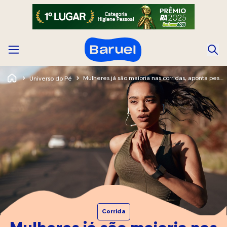
Mulheres já são maioria nas corridas, aponta pesquisa
Universo do Pé
Corrida