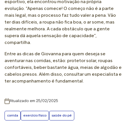
esportivo, ela encontrou motivação na própria
evolução. “Apenas comece! O começo não é a parte
mais legal, mas o processo faz tudo valer a pena. Vão
ter dias difíceis, a roupa não fica boa, o ar some, mas
realmente melhora. A cada obstáculo que a gente
supera dá aquela sensação de capacidade”,
compartilha.
Entre as dicas de Giovanna para quem deseja se
aventurar nas corridas, estão: protetor solar, roupas
confortáveis, beber bastante água, meias de algodão e
cabelos presos. Além disso, consultar um especialista e
ter acompanhamento é fundamental.
Atualizado em 25/02/2025
corrida
exercício físico
saúde do pé