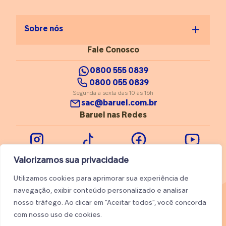
Sobre nós
Fale Conosco
0800 555 0839
0800 055 0839
Segunda a sexta das 10 às 16h
sac@baruel.com.br
Baruel nas Redes
Instagram
Tiktok
Facebook
Youtube
Valorizamos sua privacidade
Utilizamos cookies para aprimorar sua experiência de
navegação, exibir conteúdo personalizado e analisar
nosso tráfego. Ao clicar em “Aceitar todos”, você concorda
© 2026 Baruel. Todos os direitos reservados
com nosso uso de cookies.
Trabalhe conosco
Ajuda