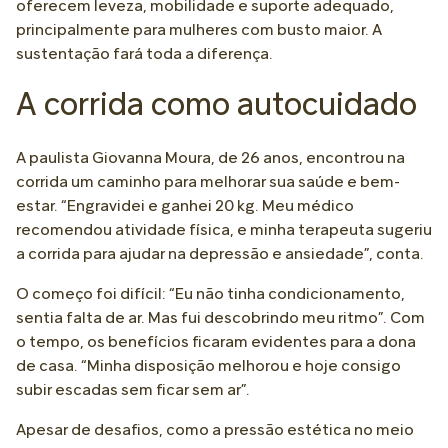
oferecem leveza, mobilidade e suporte adequado,
principalmente para mulheres com busto maior. A
sustentação fará toda a diferença.
A corrida como autocuidado
A paulista Giovanna Moura, de 26 anos, encontrou na
corrida um caminho para melhorar sua saúde e bem-
estar. “Engravidei e ganhei 20 kg. Meu médico
recomendou atividade física, e minha terapeuta sugeriu
a corrida para ajudar na depressão e ansiedade”, conta.
O começo foi difícil: “Eu não tinha condicionamento,
sentia falta de ar. Mas fui descobrindo meu ritmo”. Com
o tempo, os benefícios ficaram evidentes para a dona
de casa. “Minha disposição melhorou e hoje consigo
subir escadas sem ficar sem ar”.
Apesar de desafios, como a pressão estética no meio