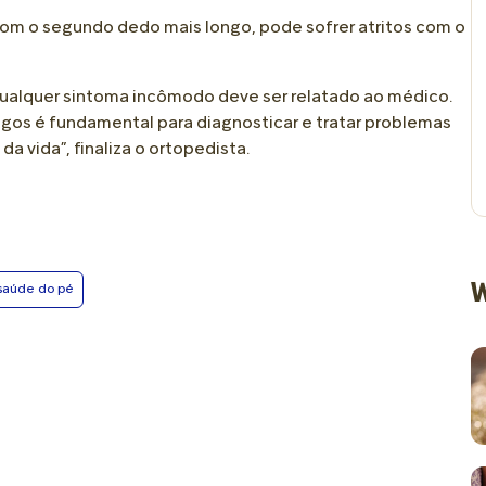
 com o segundo dedo mais longo, pode sofrer atritos com o
ualquer sintoma incômodo deve ser relatado ao médico.
s é fundamental para diagnosticar e tratar problemas
 vida”, finaliza o ortopedista.
W
saúde do pé