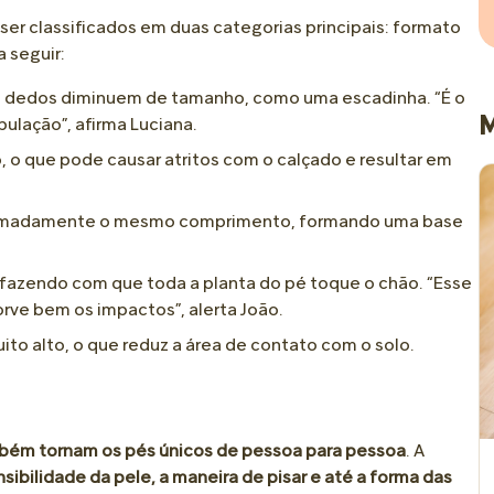
ser classificados em duas categorias principais: formato
 seguir:
is dedos diminuem de tamanho, como uma escadinha. “É o
M
lação”, afirma Luciana.
 o que pode causar atritos com o calçado e resultar em
roximadamente o mesmo comprimento, formando uma base
e, fazendo com que toda a planta do pé toque o chão. “Esse
orve bem os impactos”, alerta João.
uito alto, o que reduz a área de contato com o solo.
mbém tornam os pés únicos de pessoa para pessoa
. A
sibilidade da pele, a maneira de pisar e até a forma das