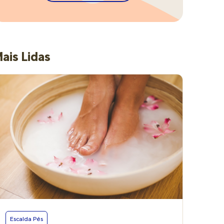
ais Lidas
Escalda Pés