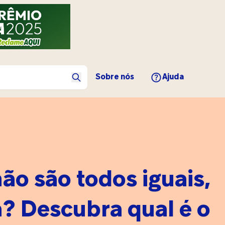
Sobre nós
Ajuda
ão são todos iguais,
a? Descubra qual é o