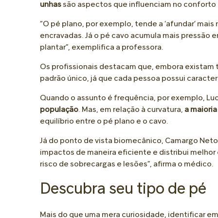
unhas
são aspectos que influenciam no conforto 
“O pé plano, por exemplo, tende a ‘afundar’ mai
encravadas. Já o pé cavo acumula mais pressão e
plantar”, exemplifica a professora.
Os profissionais destacam que, embora existam t
padrão único, já que cada pessoa possui caracter
Quando o assunto é frequência, por exemplo, Luc
população
. Mas, em relação à curvatura,
a maiori
equilíbrio entre o pé plano e o cavo.
Já do ponto de vista biomecânico, Camargo Neto 
impactos de maneira eficiente e distribui melhor 
risco de sobrecargas e lesões”, afirma o médico.
Descubra seu tipo de pé
Mais do que uma mera curiosidade, identificar e