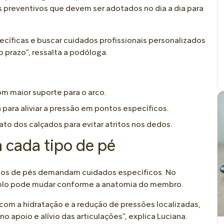
 preventivos que devem ser adotados no dia a dia para
cíficas e buscar cuidados profissionais personalizados
 prazo”, ressalta a podóloga.
m maior suporte para o arco.
ara aliviar a pressão em pontos específicos.
o dos calçados para evitar atritos nos dedos.
 cada tipo de pé
ipos de pés demandam cuidados específicos. No
ocolo pode mudar conforme a anatomia do membro.
om a hidratação e a redução de pressões localizadas,
 apoio e alívio das articulações”, explica Luciana.