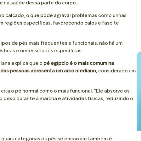
e na saúde dessa parte do corpo.
s no calçado, o que pode agravar problemas como unhas
m regiões específicas, favorecendo calos e fascite
ipos de pés mais frequentes e funcionais, não há um
ísticas e necessidades específicas.
iana explica que o
pé egípcio é o mais comum na
a das pessoas apresenta um arco mediano
, considerado um
cita o pé normal como o mais funcional. “Ele absorve os
o peso durante a marcha e atividades físicas, reduzindo o
m quais categorias os pés se encaixam também é