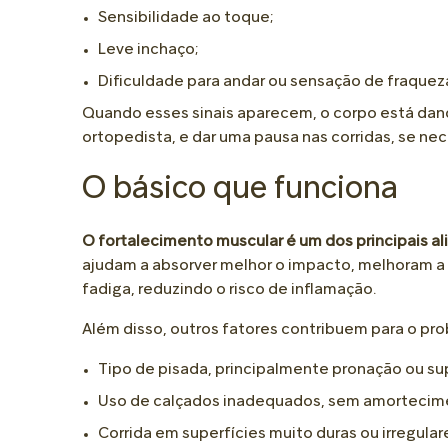
Sensibilidade ao toque;
Leve inchaço;
Dificuldade para andar ou sensação de fraquez
Quando esses sinais aparecem, o corpo está dand
ortopedista, e dar uma pausa nas corridas, se nec
O básico que funciona
O fortalecimento muscular é um dos principais al
ajudam a absorver melhor o impacto, melhoram a 
fadiga, reduzindo o risco de inflamação.
Além disso, outros fatores contribuem para o pro
Tipo de pisada, principalmente pronação ou su
Uso de calçados inadequados, sem amortecime
Corrida em superfícies muito duras ou irregular