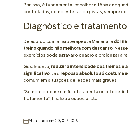
Por isso, é fundamental escolher o tênis adequado
controladas, como esteiras ou pistas, sempre com
Diagnóstico e tratamento
De acordo com a fisioterapeuta Mariana, a
dor na
treino quando não melhora com descanso
. Nesse
exercícios pode agravar o quadro e prolongar a r
Geralmente,
reduzir a intensidade dos treinos e 
significativo
. Já o
repouso absoluto só costuma 
comum em situações de lesões mais graves.
“Sempre procure um fisioterapeuta ou ortopedista
tratamento”, finaliza a especialista.
Atualizado em 20/02/2026