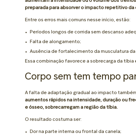
aumentam a intensidade ou o volume dos treinos 
preparada para absorver o impacto repetitivo da 
Entre os erros mais comuns nesse início, estão:
Períodos longos de corrida sem descanso ade
Falta de alongamento;
Ausência de fortalecimento da musculatura da p
Essa combinação favorece a sobrecarga da tíbia
Corpo sem tem tempo par
A falta de adaptação gradual ao impacto também 
aumentos rápidos na intensidade, duração ou fre
e ósseo, sobrecarregam a região da tíbia.
O resultado costuma ser:
Dor na parte interna ou frontal da canela;