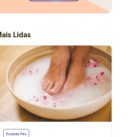
ais Lidas
Escalda Pés