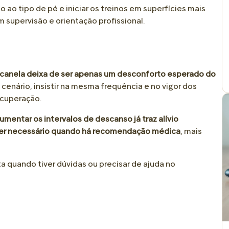
 ao tipo de pé e iniciar os treinos em superfícies mais
 supervisão e orientação profissional.
 canela deixa de ser apenas um desconforto esperado do
 cenário, insistir na mesma frequência e no vigor dos
ecuperação.
aumentar os intervalos de descanso já traz alívio
ser necessário quando há recomendação médica
, mais
 quando tiver dúvidas ou precisar de ajuda no