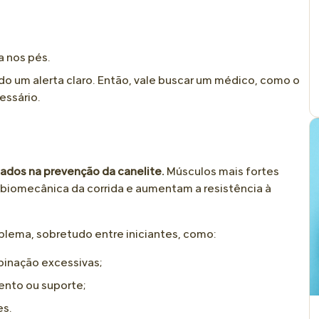
a nos pés.
o um alerta claro. Então, vale buscar um médico, como o
essário.
iados na prevenção da canelite.
Músculos mais fortes
biomecânica da corrida e aumentam a resistência à
blema, sobretudo entre iniciantes, como:
pinação excessivas;
nto ou suporte;
es.