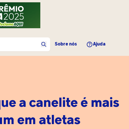
Sobre nós
Ajuda
ue a canelite é mais
m em atletas