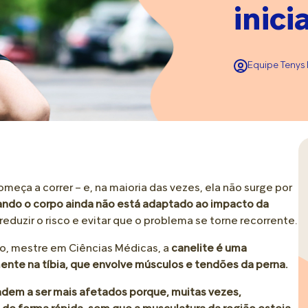
• Dor no Calcanhar
• Tipos de Calçados
• Troca e Fraldas
inici
• Amamentação e Alimentação
ver todos
ver todos
ver todos
• Assadura
Mobilidade e Longevidade
Relaxamento e Bem-Est
Colo e Conexão
• Choro
Equipe Tenys 
• Cuidado Diário
• Spa dos Pés
• Brincadeiras
• Doenças e Dores
• Tipos de Pés
• Reflexologia e Massage
• Cafuné
ver todos
• Pisada e Palmilha
• Hidratação e Emoliente
Crescer Juntos
Cabelos e Cabelinhos
• Pé Supinado e Pé Pronado
• Escalda Pés
• Adaptação e Ambiente
• Primeiros Fios
ver todos
ver todos
ça a correr – e, na maioria das vezes, ela não surge por
• Desenvolvimento e Autonomia
• Texturas e Tipos de Cab
ando o corpo ainda não está adaptado ao impacto da
• Comportamento
• Rotina de Cuidados
eduzir o risco e evitar que o problema se torne recorrente.
• Escola
• Penteados e Produtos
o, mestre em Ciências Médicas, a
canelite é uma
ver todos
ver todos
ente na tíbia, que envolve músculos e tendões da perna.
ndem a ser mais afetados porque, muitas vezes,