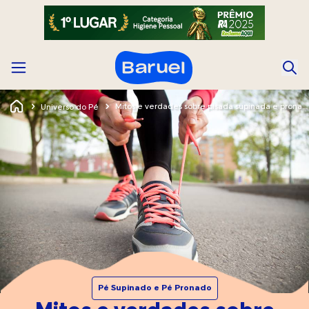
Mitos e verdades sobre pisada supinada e pronada
Universo do Pé
Pé Supinado e Pé Pronado