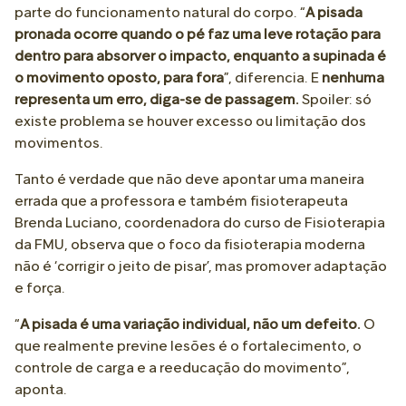
parte do funcionamento natural do corpo. “
A pisada
pronada ocorre quando o pé faz uma leve rotação para
dentro para absorver o impacto, enquanto a supinada é
o movimento oposto, para fora
”, diferencia. E
nenhuma
representa um erro, diga-se de passagem.
Spoiler: só
existe problema se houver excesso ou limitação dos
movimentos.
Tanto é verdade que não deve apontar uma maneira
errada que a professora e também fisioterapeuta
Brenda Luciano, coordenadora do curso de Fisioterapia
da FMU, observa que o foco da fisioterapia moderna
não é ‘corrigir o jeito de pisar’, mas promover adaptação
e força.
“
A pisada é uma variação individual, não um defeito.
O
que realmente previne lesões é o fortalecimento, o
controle de carga e a reeducação do movimento”,
aponta.