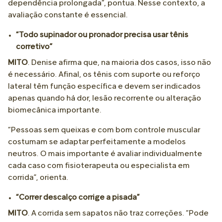
dependência prolongada”, pontua. Nesse contexto, a
avaliação constante é essencial.
“Todo supinador ou pronador precisa usar tênis
corretivo”
MITO
. Denise afirma que, na maioria dos casos, isso não
é necessário. Afinal, os tênis com suporte ou reforço
lateral têm função específica e devem ser indicados
apenas quando há dor, lesão recorrente ou alteração
biomecânica importante.
“Pessoas sem queixas e com bom controle muscular
costumam se adaptar perfeitamente a modelos
neutros. O mais importante é avaliar individualmente
cada caso com fisioterapeuta ou especialista em
corrida”, orienta.
“Correr descalço corrige a pisada”
MITO
. A corrida sem sapatos não traz correções. “Pode