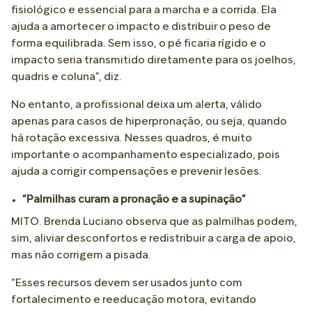
fisiológico e essencial para a marcha e a corrida. Ela
ajuda a amortecer o impacto e distribuir o peso de
forma equilibrada. Sem isso, o pé ficaria rígido e o
impacto seria transmitido diretamente para os joelhos,
quadris e coluna”, diz.
No entanto, a profissional deixa um alerta, válido
apenas para casos de hiperpronação, ou seja, quando
há rotação excessiva. Nesses quadros, é muito
importante o acompanhamento especializado, pois
ajuda a corrigir compensações e prevenir lesões.
“Palmilhas curam a pronação e a supinação”
MITO. Brenda Luciano observa que as palmilhas podem,
sim, aliviar desconfortos e redistribuir a carga de apoio,
mas não corrigem a pisada.
“Esses recursos devem ser usados junto com
fortalecimento e reeducação motora, evitando