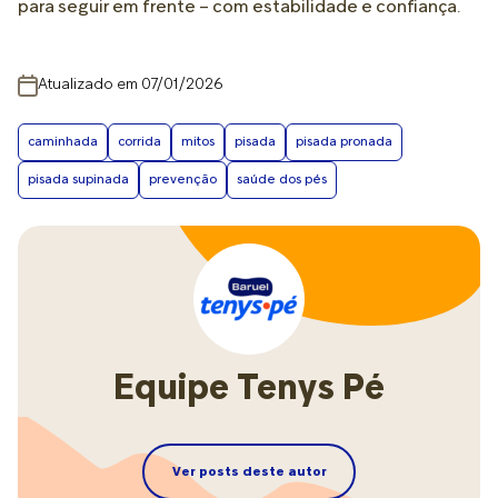
para seguir em frente – com estabilidade e confiança.
Atualizado em 07/01/2026
caminhada
corrida
mitos
pisada
pisada pronada
pisada supinada
prevenção
saúde dos pés
Equipe Tenys Pé
Ver posts deste autor