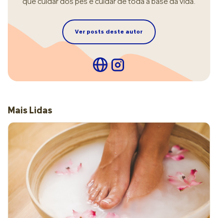
que cuidar dos pés é cuidar de toda a base da vida.
Ver posts deste autor
Mais Lidas