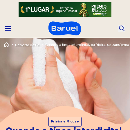
Universo do Pé
Frieira e Micose