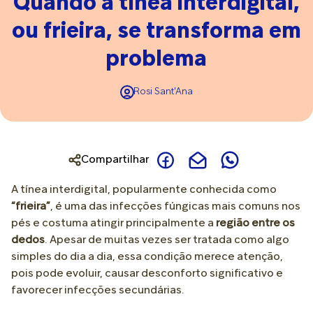
Quando a tínea interdigital,
ou frieira, se transforma em
problema
Rosi Sant'Ana
Compartilhar
A tínea interdigital, popularmente conhecida como
“frieira”
, é uma das infecções fúngicas mais comuns nos
pés e costuma atingir principalmente a
região entre os
dedos
. Apesar de muitas vezes ser tratada como algo
simples do dia a dia, essa condição merece atenção,
pois pode evoluir, causar desconforto significativo e
favorecer infecções secundárias.