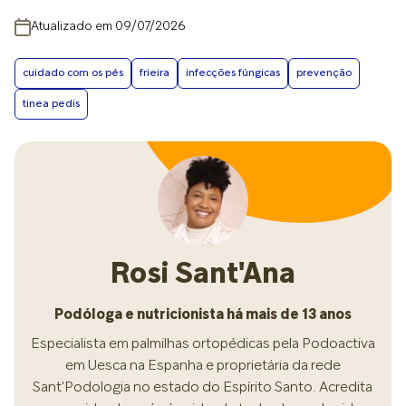
Atualizado em 09/07/2026
cuidado com os pés
frieira
infecções fúngicas
prevenção
tinea pedis
Rosi Sant'Ana
Podóloga e nutricionista há mais de 13 anos
Especialista em palmilhas ortopédicas pela Podoactiva
em Uesca na Espanha e proprietária da rede
Sant’Podologia no estado do Espírito Santo. Acredita