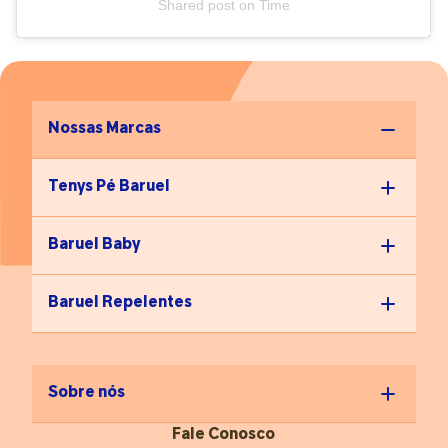
Shared post
on
Time
Nossas Marcas
Tenys Pé Baruel
Baruel Baby
Baruel Repelentes
Sobre nós
Fale Conosco