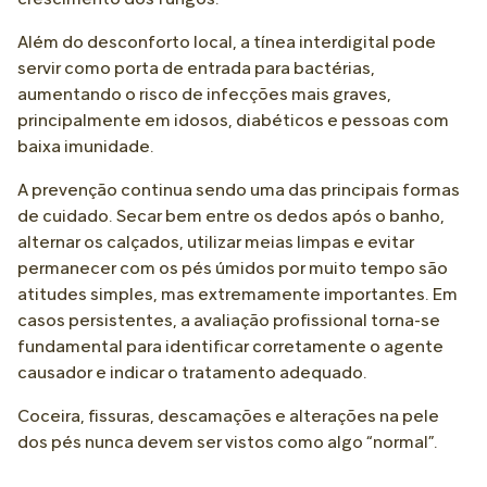
crescimento dos fungos.
Além do desconforto local, a tínea interdigital pode
servir como porta de entrada para bactérias,
aumentando o risco de infecções mais graves,
principalmente em idosos, diabéticos e pessoas com
baixa imunidade.
A prevenção continua sendo uma das principais formas
de cuidado. Secar bem entre os dedos após o banho,
alternar os calçados, utilizar meias limpas e evitar
permanecer com os pés úmidos por muito tempo são
atitudes simples, mas extremamente importantes. Em
casos persistentes, a avaliação profissional torna-se
fundamental para identificar corretamente o agente
causador e indicar o tratamento adequado.
Coceira, fissuras, descamações e alterações na pele
dos pés nunca devem ser vistos como algo “normal”.