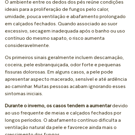
O ambiente entre os dedos dos pés reúne condições
ideais para a proliferação de fungos pelo calor,
umidade, pouca ventilação e abafamento prolongado
em calçados fechados. Quando associado ao suor
excessivo, secagem inadequada após o banho ou uso
contínuo do mesmo sapato, o risco aumenta
consideravelmente.
Os primeiros sinais geralmente incluem descamação,
coceira, pele esbranquiçada, odor forte e pequenas
fissuras dolorosas. Em alguns casos, a pele pode
apresentar aspecto macerado, sensível e até ardência
ao caminhar. Muitas pessoas acabam ignorando esses
sintomas iniciais.
Durante o inverno, os casos tendem a aumentar
devido
ao uso frequente de meias e calçados fechados por
longos períodos. O abafamento contínuo dificulta a
ventilação natural da pele e favorece ainda mais o