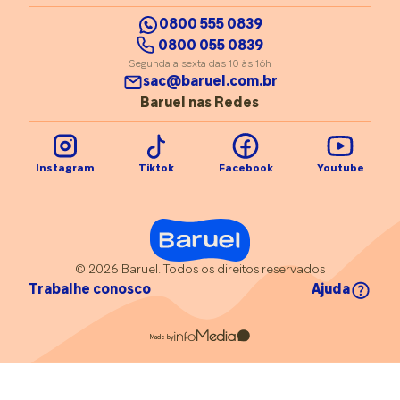
0800 555 0839
0800 055 0839
Segunda a sexta das 10 às 16h
sac@baruel.com.br
Baruel nas Redes
Instagram
Tiktok
Facebook
Youtube
© 2026 Baruel. Todos os direitos reservados
Trabalhe conosco
Ajuda
Made by