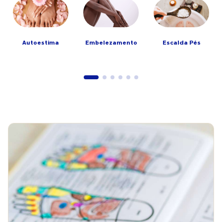
Autoestima
Embelezamento
Escalda Pés