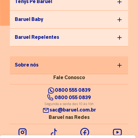
Tenys Pé Baruel
Baruel Baby
Baruel Repelentes
Sobre nós
Fale Conosco
0800 555 0839
0800 055 0839
Segunda a sexta das 10 às 16h
sac@baruel.com.br
Baruel nas Redes